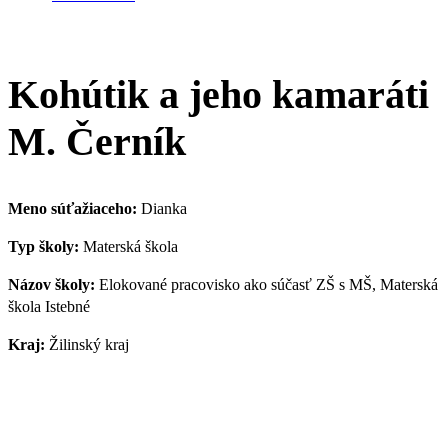
Kohútik a jeho kamaráti
M. Černík
Meno súťažiaceho:
Dianka
Typ školy:
Materská škola
Názov školy:
Elokované pracovisko ako súčasť ZŠ s MŠ, Materská
škola Istebné
Kraj:
Žilinský kraj