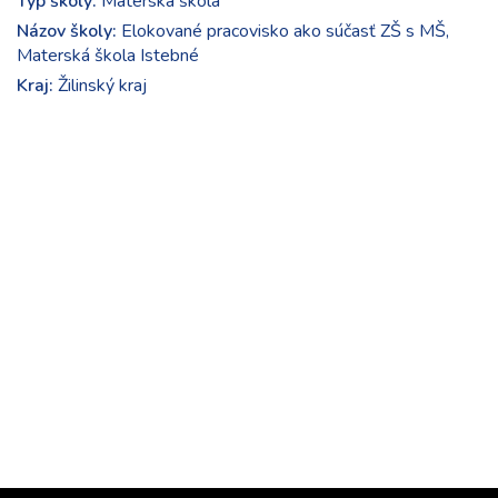
Typ školy:
Materská škola
Názov školy:
Elokované pracovisko ako súčasť ZŠ s MŠ,
Materská škola Istebné
Kraj:
Žilinský kraj