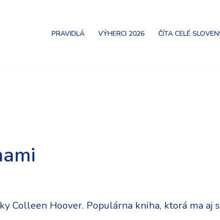
PRAVIDLÁ
VÝHERCI 2026
ČÍTA CELÉ SLOVE
nami
rky Colleen Hoover. Populárna kniha, ktorá ma aj