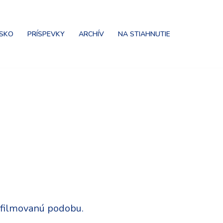
NSKO
PRÍSPEVKY
ARCHÍV
NA STIAHNUTIE
 sfilmovanú podobu.