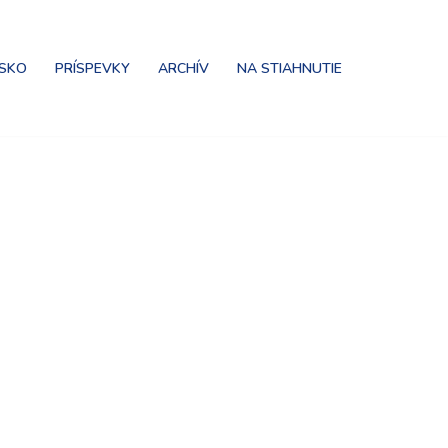
NSKO
PRÍSPEVKY
ARCHÍV
NA STIAHNUTIE