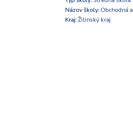
Typ školy:
Stredná škola
Názov školy:
Obchodná a
Kraj:
Žilinský kraj