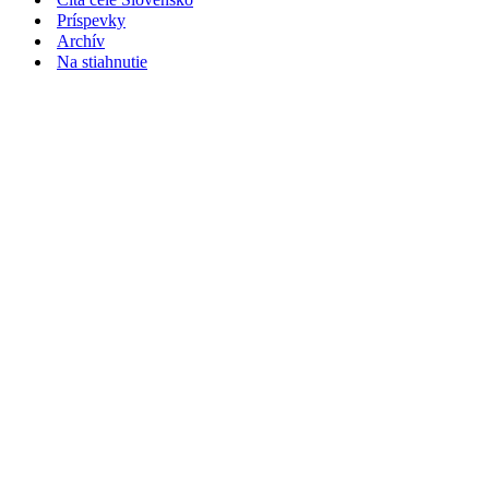
Príspevky
Archív
Na stiahnutie