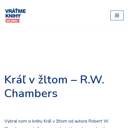
Preskočiť
na
obsah
Kráľ v žltom – R.W.
Chambers
Vybral som si knihu Kráľ v žltom od autora Robert W.