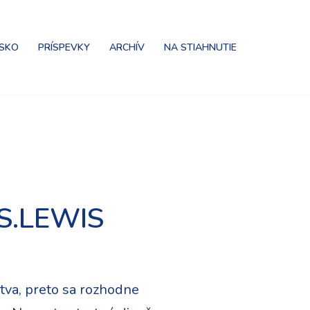
NSKO
PRÍSPEVKY
ARCHÍV
NA STIAHNUTIE
.S.LEWIS
ctva, preto sa rozhodne