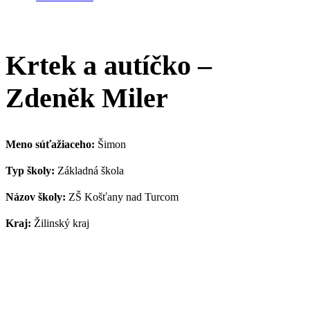
Krtek a autíčko –
Zdeněk Miler
Meno súťažiaceho:
Šimon
Typ školy:
Základná škola
Názov školy:
ZŠ Košťany nad Turcom
Kraj:
Žilinský kraj