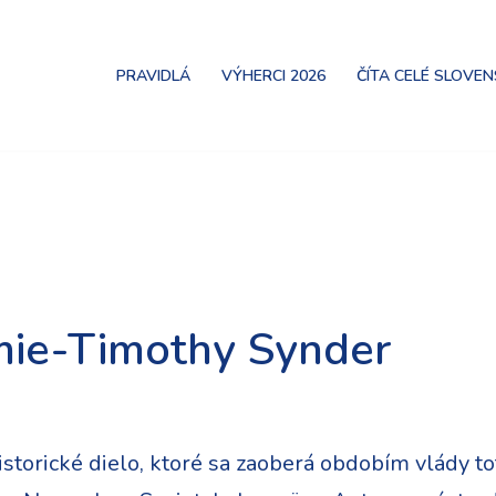
PRAVIDLÁ
VÝHERCI 2026
ČÍTA CELÉ SLOVE
mie-Timothy Synder
storické dielo, ktoré sa zaoberá obdobím vlády to