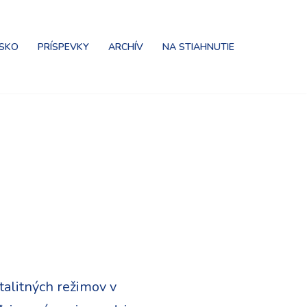
NSKO
PRÍSPEVKY
ARCHÍV
NA STIAHNUTIE
talitných režimov v