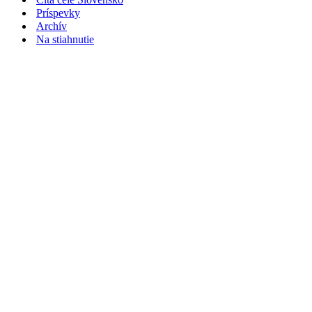
Príspevky
Archív
Na stiahnutie