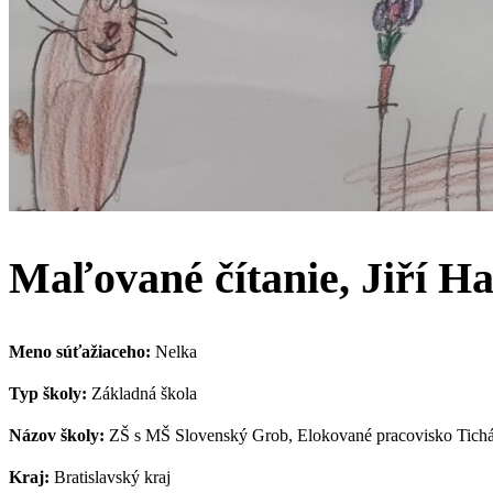
Maľované čítanie, Jiří Ha
Meno súťažiaceho:
Nelka
Typ školy:
Základná škola
Názov školy:
ZŠ s MŠ Slovenský Grob, Elokované pracovisko Tich
Kraj:
Bratislavský kraj