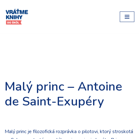
Preskočiť
na
obsah
Malý princ – Antoine
de Saint-Exupéry
Malý princ je filozofická rozprávka o pilotovi, ktorý stroskotá