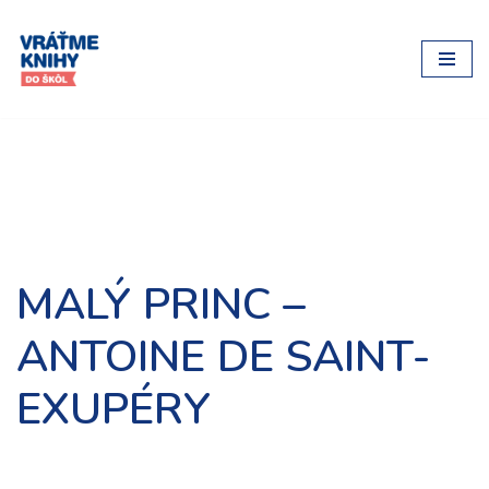
Preskočiť
na
obsah
MALÝ PRINC –
ANTOINE DE SAINT-
EXUPÉRY