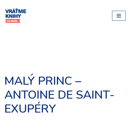
Preskočiť
na
obsah
MALÝ PRINC –
ANTOINE DE SAINT-
EXUPÉRY