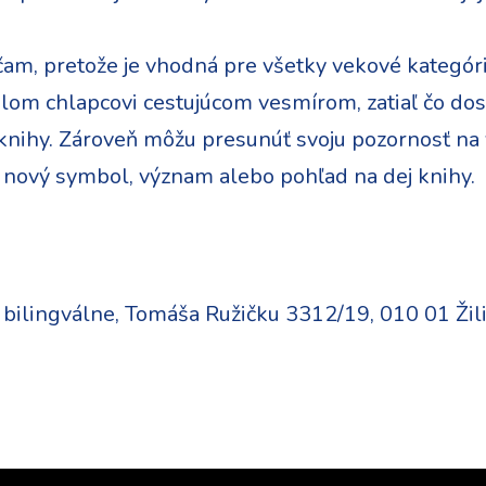
m, pretože je vhodná pre všetky vekové kategórie.
om chlapcovi cestujúcom vesmírom, zatiaľ čo dos
ihy. Zároveň môžu presunúť svoju pozornosť na v
 nový symbol, význam alebo pohľad na dej knihy.
ilingválne, Tomáša Ružičku 3312/19, 010 01 Žil