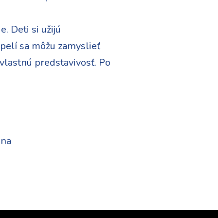
 Deti si užijú
pelí sa môžu zamyslieť
lastnú predstavivosť. Po
ina