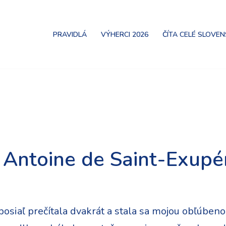
PRAVIDLÁ
VÝHERCI 2026
ČÍTA CELÉ SLOVE
– Antoine de Saint-Exupé
osiaľ prečítala dvakrát a stala sa mojou obľúbe