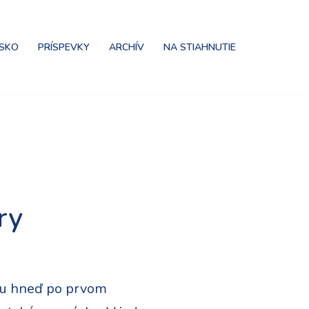
NSKO
PRÍSPEVKY
ARCHÍV
NA STIAHNUTIE
ry
nou hneď po prvom