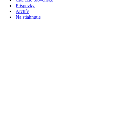
Príspevky
Archív
Na stiahnutie