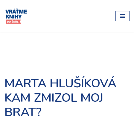
Preskočiť
na
obsah
MARTA HLUŠÍKOVÁ
KAM ZMIZOL MOJ
BRAT?