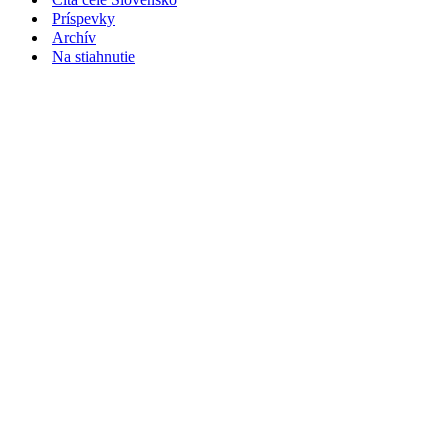
Príspevky
Archív
Na stiahnutie