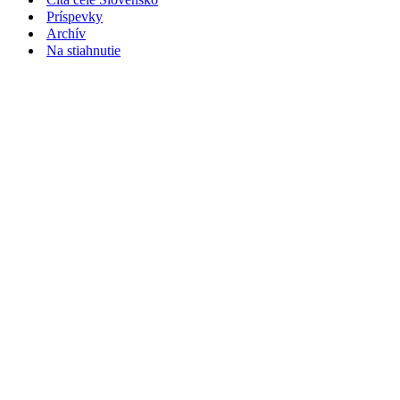
Príspevky
Archív
Na stiahnutie