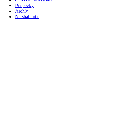
Príspevky
Archív
Na stiahnutie