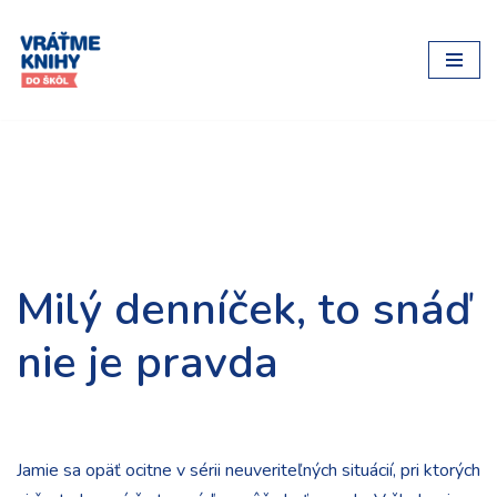
Preskočiť
na
obsah
Milý denníček, to snáď
nie je pravda
Jamie sa opäť ocitne v sérii neuveriteľných situácií, pri ktorých