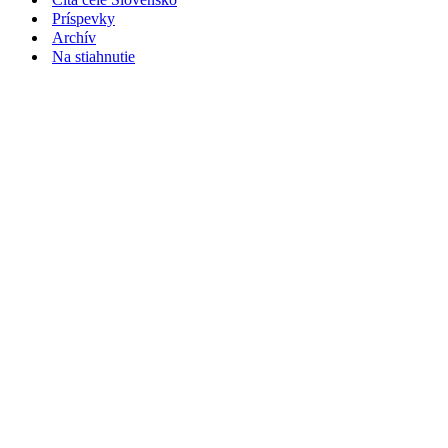
Príspevky
Archív
Na stiahnutie