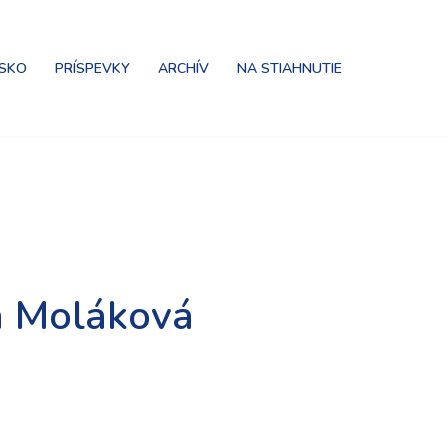
NSKO
PRÍSPEVKY
ARCHÍV
NA STIAHNUTIE
na Moláková