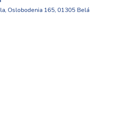
a
la, Oslobodenia 165, 01305 Belá