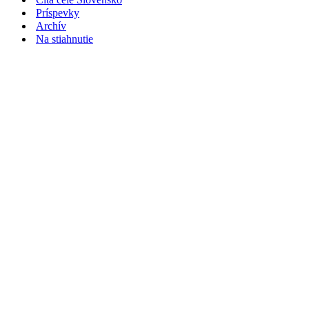
Príspevky
Archív
Na stiahnutie