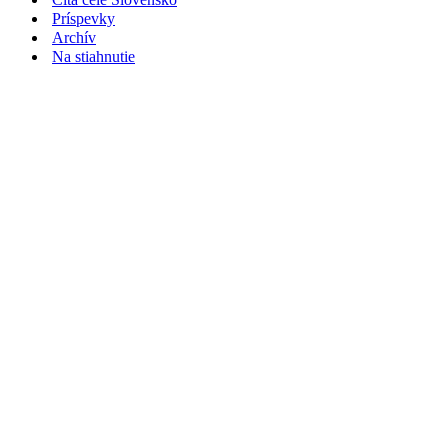
Príspevky
Archív
Na stiahnutie