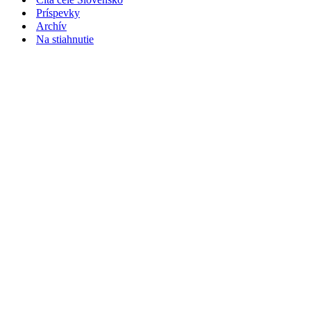
Príspevky
Archív
Na stiahnutie