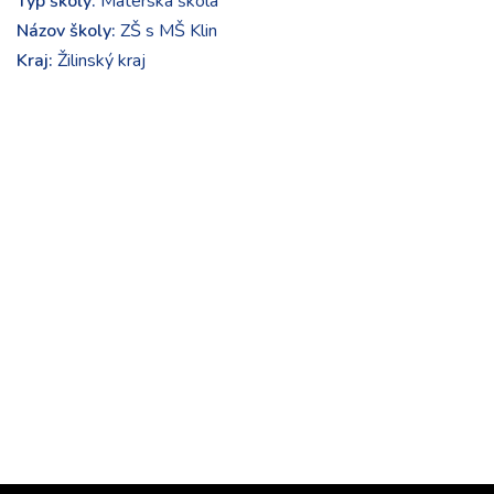
Typ školy:
Materská škola
Názov školy:
ZŠ s MŠ Klin
Kraj:
Žilinský kraj