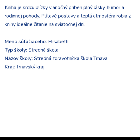
Kniha je srdcu blízky vianočný príbeh plný lásky, humor a
rodinnej pohody. Pútavé postavy a teplá atmosféra robia z
knihy ideálne čítanie na sviatočnej dni.
Meno súťažiaceho:
Elisabeth
Typ školy:
Stredná škola
Názov školy:
Stredná zdravotnícka škola Trnava
Kraj:
Trnavský kraj