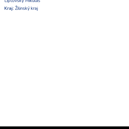
Liptovský Mikuláš
Kraj:
Žilinský kraj