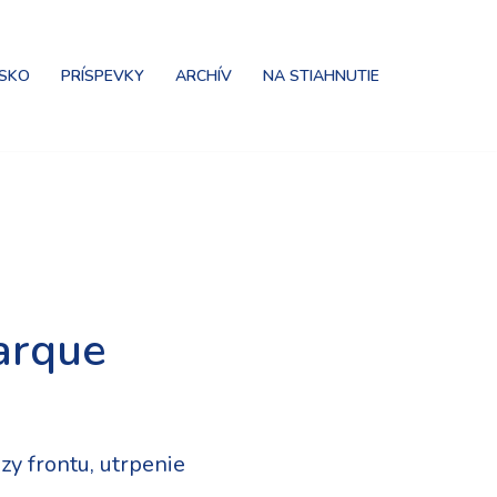
NSKO
PRÍSPEVKY
ARCHÍV
NA STIAHNUTIE
arque
zy frontu, utrpenie