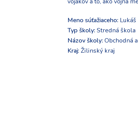
vojakov a to, ako vojna me
Meno súťažiaceho:
Lukáš
Typ školy:
Stredná škola
Názov školy:
Obchodná a
Kraj:
Žilinský kraj