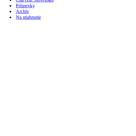
Príspevky
Archív
Na stiahnutie