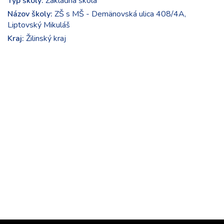
Typ školy:
Základná škola
Názov školy:
ZŠ s MŠ - Demänovská ulica 408/4A,
Liptovský Mikuláš
Kraj:
Žilinský kraj