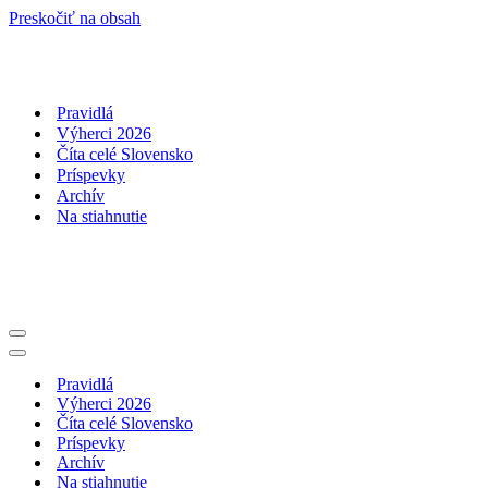
Preskočiť na obsah
Pravidlá
Výherci 2026
Číta celé Slovensko
Príspevky
Archív
Na stiahnutie
Menu
navigácie
Menu
navigácie
Pravidlá
Výherci 2026
Číta celé Slovensko
Príspevky
Archív
Na stiahnutie