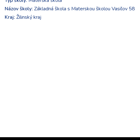
Typ školy:
Materská škola
Názov školy:
Základná škola s Materskou školou Vasiľov 58
Kraj:
Žilinský kraj