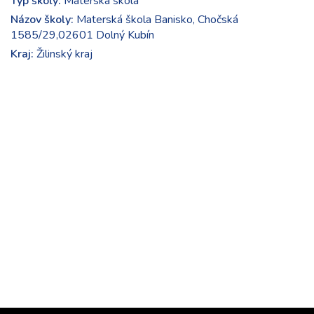
Typ školy:
Materská škola
Názov školy:
Materská škola Banisko, Chočská
1585/29,02601 Dolný Kubín
Kraj:
Žilinský kraj