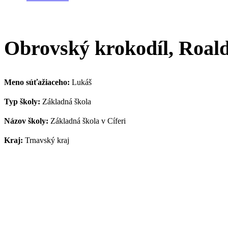
Obrovský krokodíl, Roal
Meno súťažiaceho:
Lukáš
Typ školy:
Základná škola
Názov školy:
Základná škola v Cíferi
Kraj:
Trnavský kraj