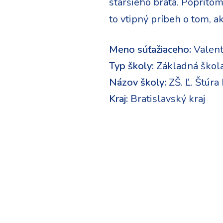
staršieho brata. Popritom 
to vtipný príbeh o tom, a
Meno súťažiaceho:
Valent
Typ školy:
Základná škol
Názov školy:
ZŠ. Ľ. Štúra
Kraj:
Bratislavský kraj