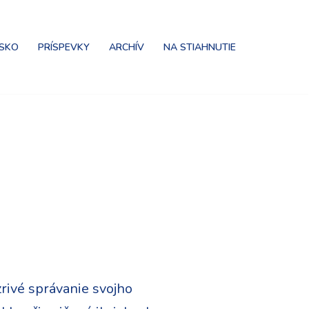
NSKO
PRÍSPEVKY
ARCHÍV
NA STIAHNUTIE
rivé správanie svojho