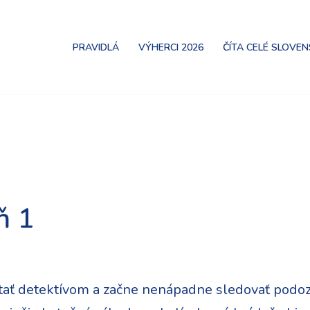
PRAVIDLÁ
VÝHERCI 2026
ČÍTA CELÉ SLOVE
ň 1
tať detektívom a začne nenápadne sledovať podoz