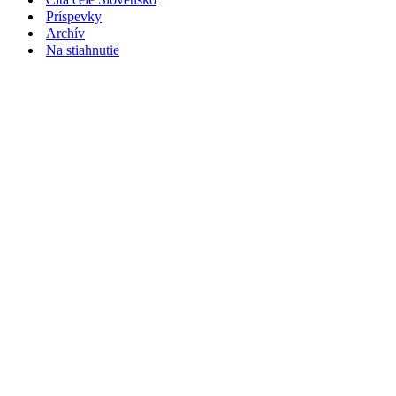
Príspevky
Archív
Na stiahnutie