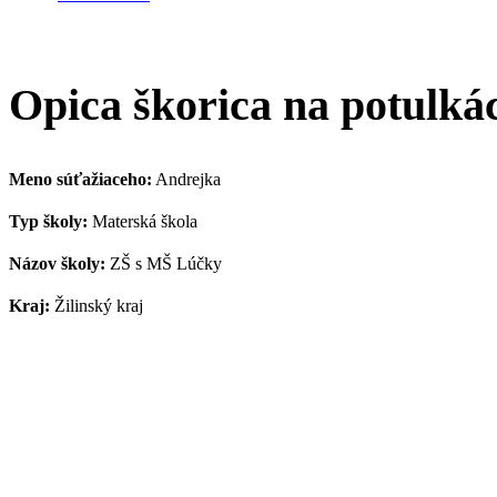
Opica škorica na potulká
Meno súťažiaceho:
Andrejka
Typ školy:
Materská škola
Názov školy:
ZŠ s MŠ Lúčky
Kraj:
Žilinský kraj