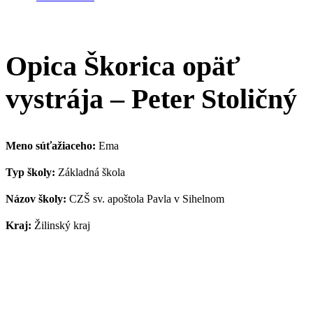
Opica Škorica opäť
vystrája – Peter Stoličný
Meno súťažiaceho:
Ema
Typ školy:
Základná škola
Názov školy:
CZŠ sv. apoštola Pavla v Sihelnom
Kraj:
Žilinský kraj