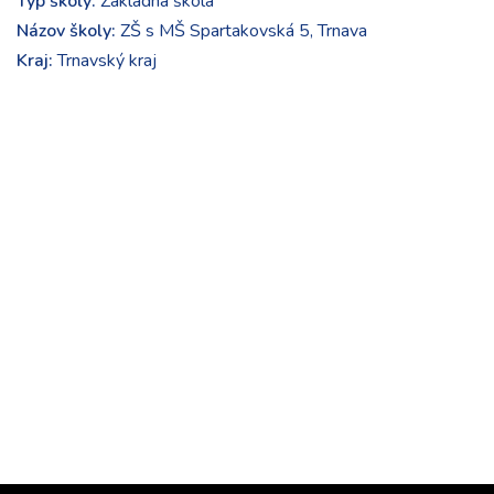
Typ školy:
Základná škola
Názov školy:
ZŠ s MŠ Spartakovská 5, Trnava
Kraj:
Trnavský kraj