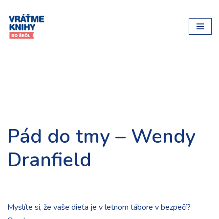
Preskočiť
na
obsah
Pád do tmy – Wendy
Dranfield
Myslíte si, že vaše dieťa je v letnom tábore v bezpečí?