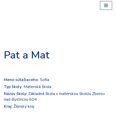
Preskočiť
na
obsah
Pat a Mat
Meno súťažiaceho:
Sofia
Typ školy:
Materská škola
Názov školy:
Základná škola s materskou školou Zborov
nad Bystricou 604
Kraj:
Žilinský kraj