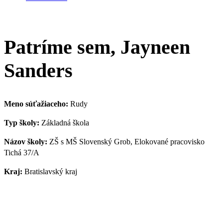
Patríme sem, Jayneen
Sanders
Meno súťažiaceho:
Rudy
Typ školy:
Základná škola
Názov školy:
ZŠ s MŠ Slovenský Grob, Elokované pracovisko
Tichá 37/A
Kraj:
Bratislavský kraj