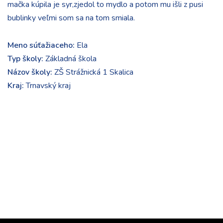
mačka kúpila je syr,zjedol to mydlo a potom mu išli z pusi
bublinky veľmi som sa na tom smiala.
Meno súťažiaceho:
Ela
Typ školy:
Základná škola
Názov školy:
ZŠ Strážnická 1 Skalica
Kraj:
Trnavský kraj