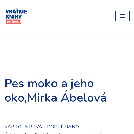
Preskočiť
na
obsah
Pes moko a jeho
oko,Mirka Ábelová
KAPITOLA PRVÁ – DOBRÉ RÁNO