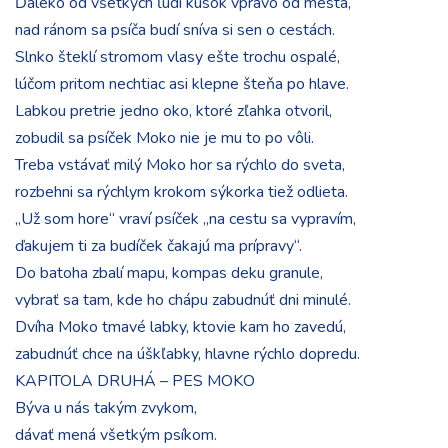
Ďaleko od všetkých ľudí kúsok vpravo od mesta,
nad ránom sa psíča budí sníva si sen o cestách.
Slnko šteklí stromom vlasy ešte trochu ospalé,
lúčom pritom nechtiac asi klepne šteňa po hlave.
Labkou pretrie jedno oko, ktoré zľahka otvoril,
zobudil sa psíček Moko nie je mu to po vôli.
Treba vstávať milý Moko hor sa rýchlo do sveta,
rozbehni sa rýchlym krokom sýkorka tiež odlieta.
„Už som hore“ vraví psíček „na cestu sa vypravím,
ďakujem ti za budíček čakajú ma prípravy“.
Do batoha zbalí mapu, kompas deku granule,
vybrať sa tam, kde ho chápu zabudnúť dni minulé.
Dvíha Moko tmavé labky, ktovie kam ho zavedú,
zabudnúť chce na úškľabky, hlavne rýchlo dopredu.
KAPITOLA DRUHÁ – PES MOKO
Býva u nás takým zvykom,
dávať mená všetkým psíkom.