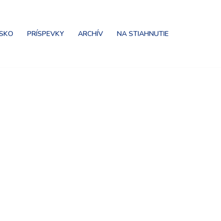
NSKO
PRÍSPEVKY
ARCHÍV
NA STIAHNUTIE