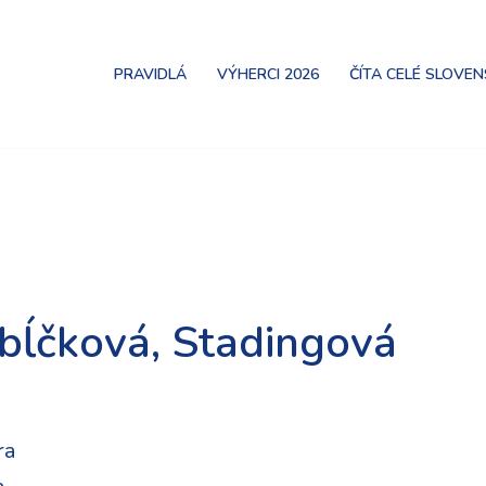
PRAVIDLÁ
VÝHERCI 2026
ČÍTA CELÉ SLOVE
abĺčková, Stadingová
ra