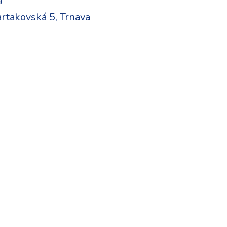
a
rtakovská 5, Trnava