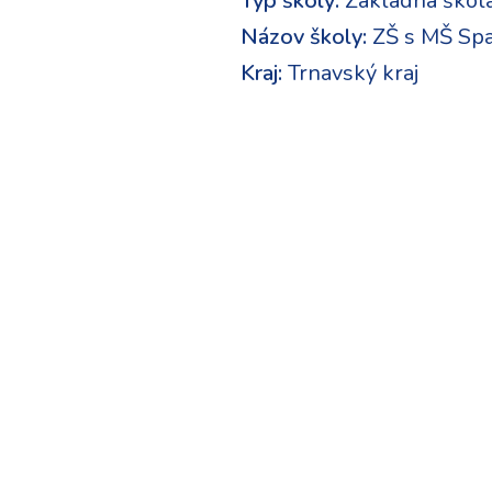
Typ školy:
Základná škol
Názov školy:
ZŠ s MŠ Spa
Kraj:
Trnavský kraj