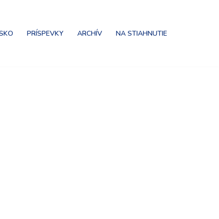
NSKO
PRÍSPEVKY
ARCHÍV
NA STIAHNUTIE