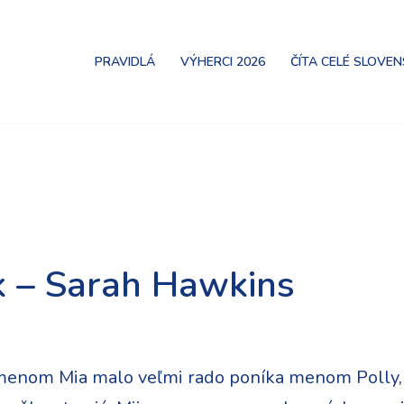
PRAVIDLÁ
VÝHERCI 2026
ČÍTA CELÉ SLOVE
k – Sarah Hawkins
 menom Mia malo veľmi rado poníka menom Polly, 