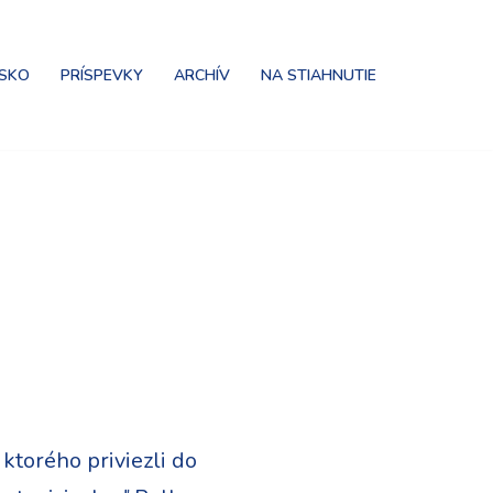
NSKO
PRÍSPEVKY
ARCHÍV
NA STIAHNUTIE
ktorého priviezli do