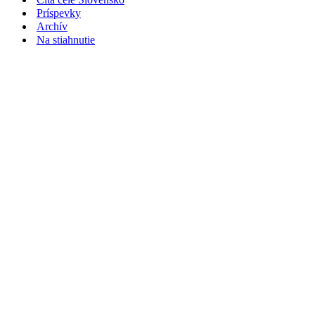
Príspevky
Archív
Na stiahnutie